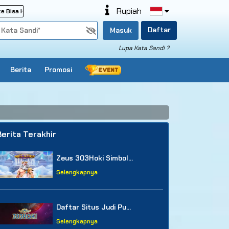
Rupiah
 Hubungi Whatsapp Kami Atau Telegram Kami : WHATSAPP : https://wa.me/628
Daftar
Masuk
Lupa Kata Sandi ?
Berita
Promosi
Berita Terakhir
Zeus 303Hoki Simbol...
Selengkapnya
Daftar Situs Judi Pu...
Selengkapnya