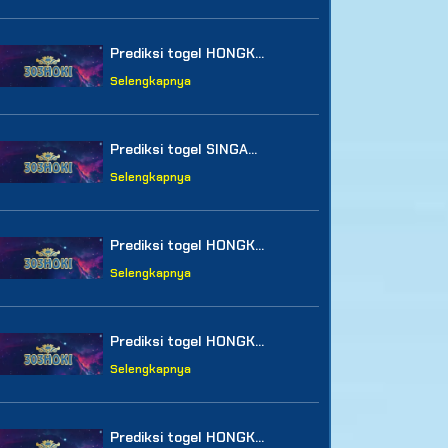
Prediksi togel HONGK...
Selengkapnya
Prediksi togel SINGA...
Selengkapnya
Prediksi togel HONGK...
Selengkapnya
Prediksi togel HONGK...
Selengkapnya
Prediksi togel HONGK...