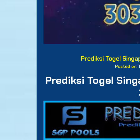
Prediksi Togel Sing
Posted on:
Prediksi Togel Sin