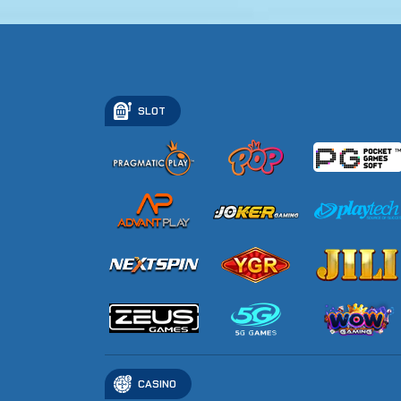
SLOT
CASINO