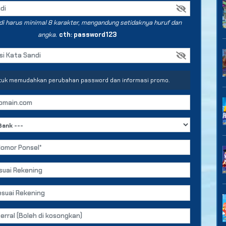
di harus minimal 8 karakter, mengandung setidaknya huruf dan
angka.
cth: password123
untuk memudahkan perubahan password dan informasi promo.