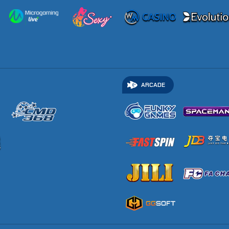
ARCADE