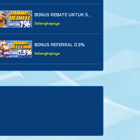
BONUS REBATE UNTUK S...
Selengkapnya
BONUS REFERRAL 0.3%
Selengkapnya