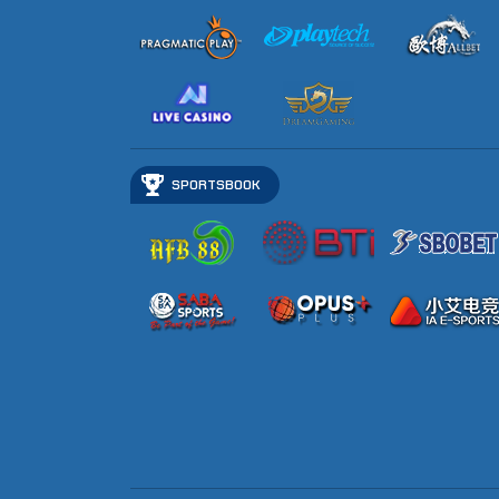
SPORTSBOOK