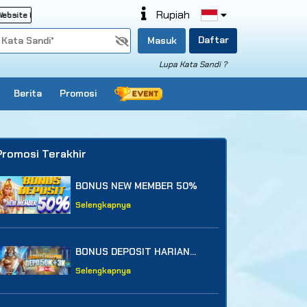
Rupiah
site Bisa Hubungi Whatsapp Kami Atau Telegram Kami : WHATSAPP : https://
Daftar
Masuk
Lupa Kata Sandi ?
Berita
Promosi
Promosi Terakhir
BONUS NEW MEMBER 50%
Selengkapnya
BONUS DEPOSIT HARIAN...
Selengkapnya