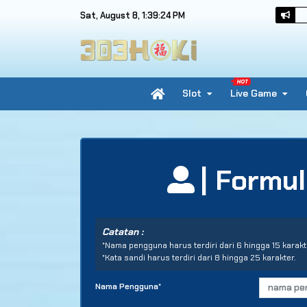
Sat, August 8, 1:39:24 PM
Slot
Live Game
| Formul
Catatan :
*Nama pengguna harus terdiri dari 6 hingga 15 karak
*Kata sandi harus terdiri dari 8 hingga 25 karakter.
Nama Pengguna*