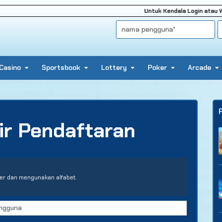
Untuk Kendala Login atau Web
Casino
Sportsbook
Lottery
Poker
Arcade
ir Pendaftaran
ter dan mengunakan alfabet.