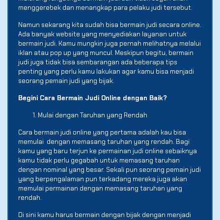
menggerebek dan menangkap para pelaku judi tersebut.
Namun sekarang kita sudah bisa bermain judi secara online.
Ada banyak website yang menyediakan layanan untuk
bermain judi. Kamu mungkin juga pernah melihatnya melalui
iklan atau pop up yang muncul. Meskipun begitu, bermain
judi juga tidak bisa sembarangan ada beberapa tips
penting yang perlu kamu lakukan agar kamu bisa menjadi
seorang pemain judi yang bijak.
Begini Cara Bermain Judi Online dengan Baik?
Mulai dengan Taruhan yang Rendah
Cara bermain judi online yang pertama adalah kau bisa
memulai dengan memasang taruhan yang rendah. Bagi
kamu yang baru terjun ke permainan judi online sebaiknya
kamu tidak perlu gegabah untuk memasang taruhan
dengan nominal yang besar. Sekali pun seorang pemain judi
yang berpengalaman pun terkadang mereka juga akan
memulai permainan dengan memasang taruhan yang
rendah.
Di sini kamu harus bermain dengan bijak dengan menjadi