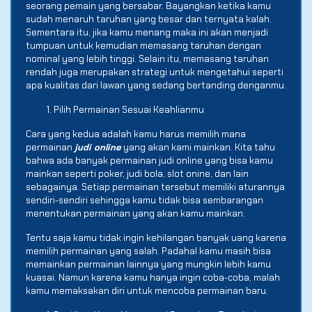
seorang pemain yang bersabar. Bayangkan ketika kamu
sudah menaruh taruhan yang besar dan ternyata kalah.
Sementara itu, jika kamu menang maka ini akan menjadi
tumpuan untuk kemudian memasang taruhan dengan
nominal yang lebih tinggi. Selain itu, memasang taruhan
rendah juga merupakan strategi untuk mengetahui seperti
apa kualitas dari lawan yang sedang bertanding denganmu.
Pilih Permainan Sesuai Keahlianmu
Cara yang kedua adalah kamu harus memilih mana
permainan
judi online
yang akan kami mainkan. Kita tahu
bahwa ada banyak permainan judi online yang bisa kamu
mainkan seperti poker, judi bola, slot onine, dan lain
sebagainya. Setiap permainan tersebut memiliki aturannya
sendiri-sendiri sehingga kamu tidak bisa sembarangan
menentukan permainan yang akan kamu mainkan.
Tentu saja kamu tidak ingin kehilangan banyak uang karena
memilih permainan yang salah. Padahal kamu masih bisa
memainkan permainan lainnya yang mungkin lebih kamu
kuasai. Namun karena kamu hanya ingin coba-coba, malah
kamu memaksakan diri untuk mencoba permainan baru.