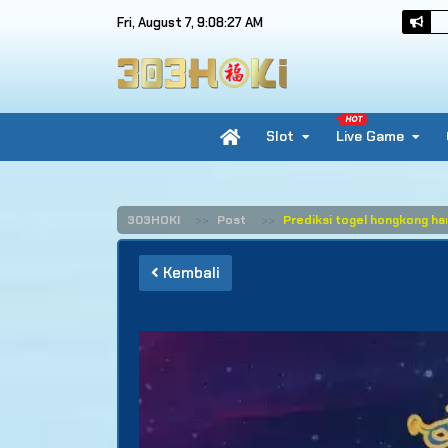
Fri, August 7, 9:08:28 AM
Slot
Live Game
303HOKI
Post
Prediksi togel hongkong hari
Kembali