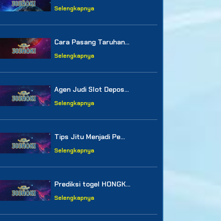
Selengkapnya
Cara Pasang Taruhan...
Selengkapnya
Agen Judi Slot Depos...
Selengkapnya
Tips Jitu Menjadi Pe...
Selengkapnya
Prediksi togel HONGK...
Selengkapnya