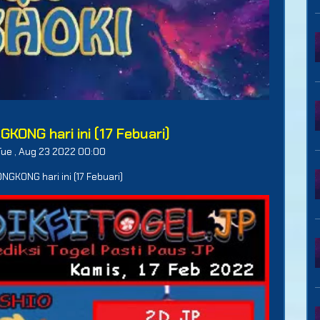
GKONG hari ini (17 Febuari)
Tue , Aug 23 2022 00:00
ONGKONG hari ini (17 Febuari)