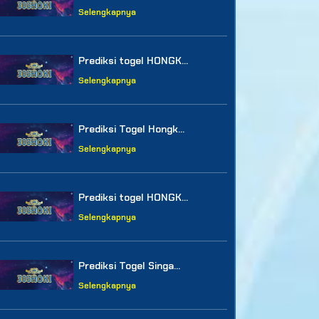
Selengkapnya
Prediksi togel HONGK...
Selengkapnya
Prediksi Togel Hongk...
Selengkapnya
Prediksi togel HONGK...
Selengkapnya
Prediksi Togel Singa...
Selengkapnya