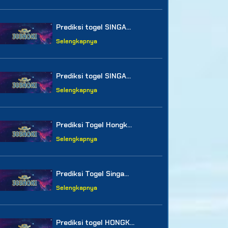
Prediksi togel SINGA...
Selengkapnya
Prediksi togel SINGA...
Selengkapnya
Prediksi Togel Hongk...
Selengkapnya
Prediksi Togel Singa...
Selengkapnya
Prediksi togel HONGK...