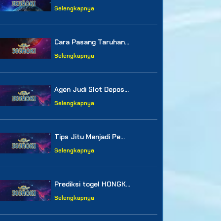
Selengkapnya
Cara Pasang Taruhan...
Selengkapnya
Agen Judi Slot Depos...
Selengkapnya
Tips Jitu Menjadi Pe...
Selengkapnya
Prediksi togel HONGK...
Selengkapnya