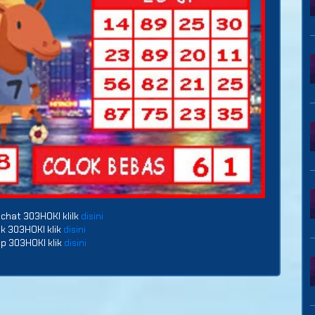
chat 303HOKI klilk
disini
k 303HOKI klik
disini
p 303HOKI klik
disini