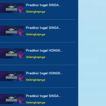
Prediksi togel SINGA...
Selengkapnya
Prediksi togel SINGA...
Selengkapnya
Prediksi togel HONGK...
Selengkapnya
Prediksi togel HONGK...
Selengkapnya
Prediksi togel SINGA...
Selengkapnya