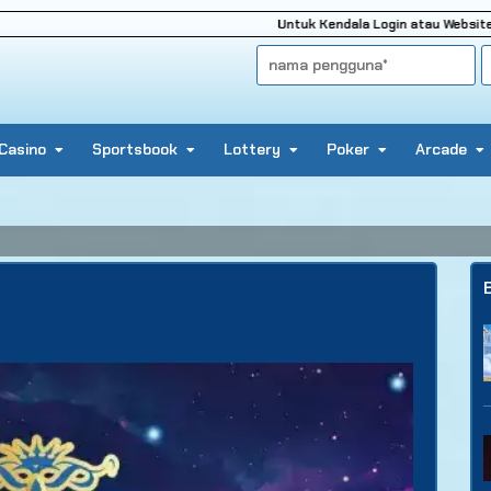
Untuk Kendala Login atau Website Bisa 
Casino
Sportsbook
Lottery
Poker
Arcade
 ini 17 febuari