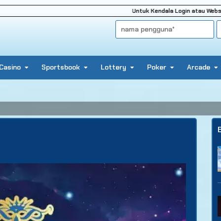
Untuk Kendala Login atau Website Bis
Casino
Sportsbook
Lottery
Poker
Arcade
i ini 3 maret