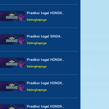
Prediksi togel HONGK...
Selengkapnya
Prediksi togel SINGA...
Selengkapnya
Prediksi togel HONGK...
Selengkapnya
Prediksi togel HONGK...
Selengkapnya
Prediksi togel HONGK...