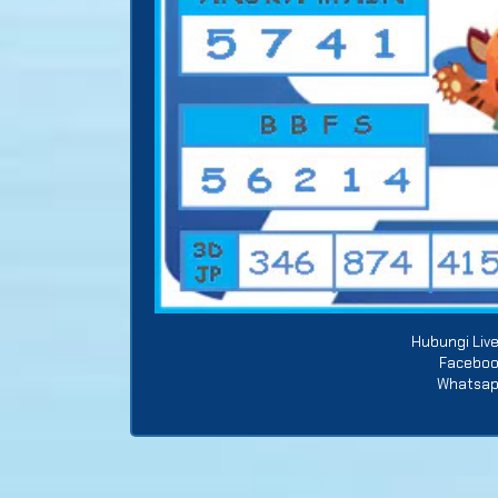
Hubungi Live
Faceboo
Whatsap