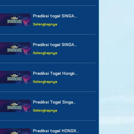
Prediksi togel SINGA...
Selengkapnya
Prediksi togel SINGA...
Selengkapnya
Prediksi Togel Hongk...
Selengkapnya
Prediksi Togel Singa...
Selengkapnya
Prediksi togel HONGK...