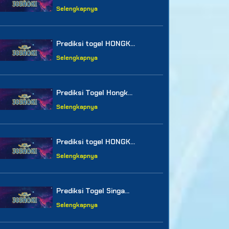
Selengkapnya
Prediksi togel HONGK...
Selengkapnya
Prediksi Togel Hongk...
Selengkapnya
Prediksi togel HONGK...
Selengkapnya
Prediksi Togel Singa...
Selengkapnya