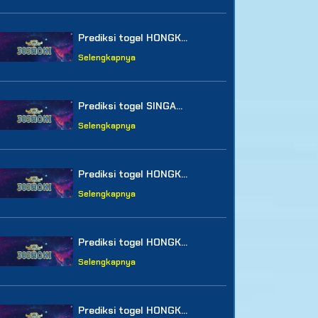
Prediksi togel HONGK...
Selengkapnya
Prediksi togel SINGA...
Selengkapnya
Prediksi togel HONGK...
Selengkapnya
Prediksi togel HONGK...
Selengkapnya
Prediksi togel HONGK...