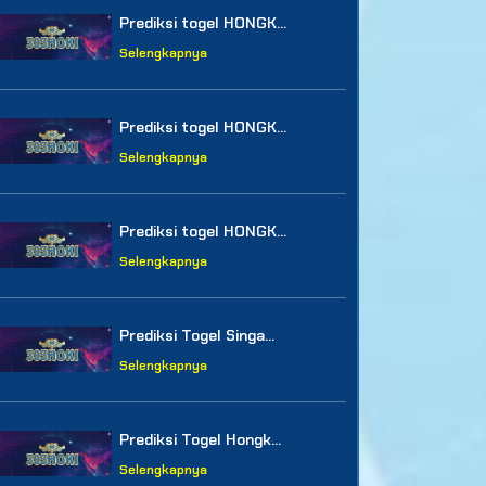
Prediksi togel HONGK...
Selengkapnya
Prediksi togel HONGK...
Selengkapnya
Prediksi togel HONGK...
Selengkapnya
Prediksi Togel Singa...
Selengkapnya
Prediksi Togel Hongk...
Selengkapnya