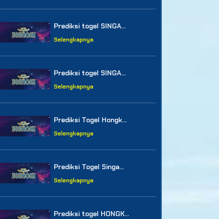
Prediksi togel SINGA...
Selengkapnya
Prediksi togel SINGA...
Selengkapnya
Prediksi Togel Hongk...
Selengkapnya
Prediksi Togel Singa...
Selengkapnya
Prediksi togel HONGK...