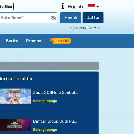
Rupiah
 Hubungi Whatsapp Kami Atau Telegram Kami : WHATSAPP : https://wa.me/628
Daftar
Masuk
Lupa Kata Sandi ?
Berita
Promosi
Berita Terakhir
Zeus 303Hoki Simbol...
Selengkapnya
Daftar Situs Judi Pu...
Selengkapnya