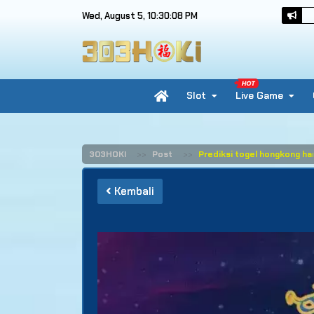
Wed, August 5, 10:30:10 PM
Slot
Live Game
303HOKI
Post
Prediksi togel hongkong hari
Kembali