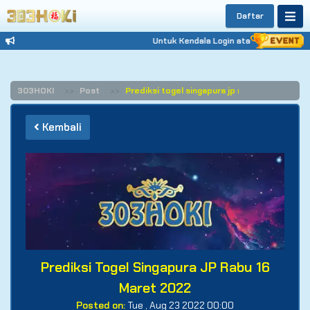
Daftar
Untuk Kendala Login atau Website Bisa
303HOKI
Post
Prediksi togel singapura jp rabu 16 maret 2
Kembali
Prediksi Togel Singapura JP Rabu 16
Maret 2022
Posted on:
Tue , Aug 23 2022 00:00